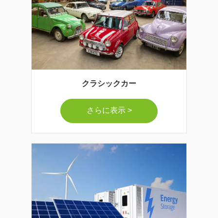
クラシックカー
さらに表示 >