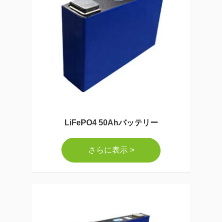
LiFePO4 50Ahバッテリー
さらに表示 >