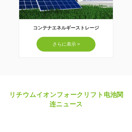
コンテナエネルギーストレージ
さらに表示 >
リチウムイオンフォークリフト电池関
连ニュース