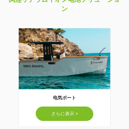
ン
电気ボート
さらに表示 >