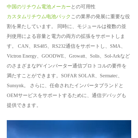
中国のリチウム電池メーカー
との可用性
カスタムリチウム电池パック
この業界の発展に重要な役
割を果たしています。 同時に、モジュールは複数の並
列使用による容量と電力の両方の拡張をサポートしま
す。 CAN、RS485、RS232通信をサポートし、SMA、
Victron Energy、GOODWE、Growatt、Solis、Sol-Arkなど
のさまざまなPVインバーター通信プロトコルの要件を
満たすことができます。SOFAR SOLAR、Sermatec、
Sunsynk。 さらに、任命されたインバータブランドと
OEMサービスをサポートするために、通信デバッグも
提供できます。