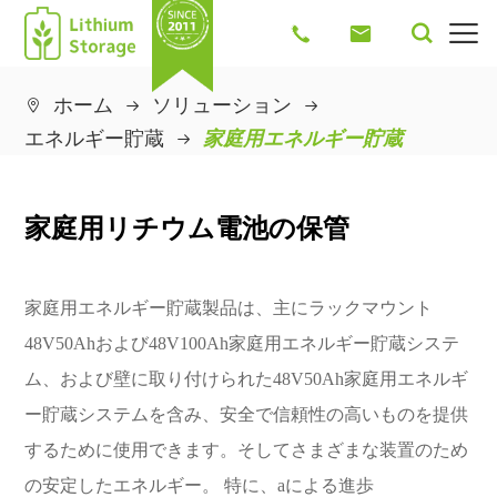




ホーム
ソリューション

エネルギー貯蔵
家庭用エネルギー貯蔵
家庭用リチウム電池の保管
家庭用エネルギー貯蔵製品は、主にラックマウント
48V50Ahおよび48V100Ah家庭用エネルギー貯蔵システ
ム、および壁に取り付けられた48V50Ah家庭用エネルギ
ー貯蔵システムを含み、安全で信頼性の高いものを提供
するために使用できます。そしてさまざまな装置のため
の安定したエネルギー。 特に、aによる進歩