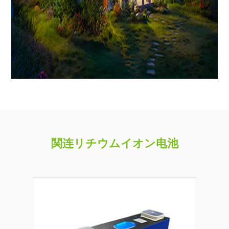
関连リチウムイオン电池