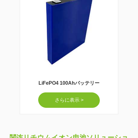
LiFePO4 100Ahバッテリー
さらに表示 >
関连リチウムイオン电池ソリューショ