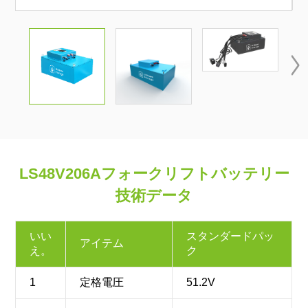

LS48V206Aフォークリフトバッテリー
技術データ
いい
スタンダードパッ
アイテム
え。
ク
1
定格電圧
51.2V