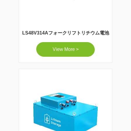
LS48V314Aフォークリフトリチウム電池
View More >