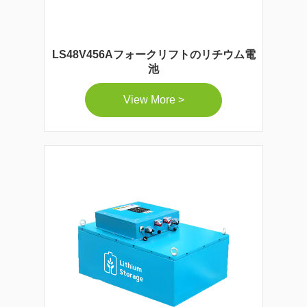
LS48V456Aフォークリフトのリチウム電
池
View More >