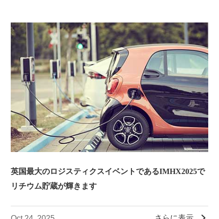
英国最大のロジスティクスイベントであるIMHX2025で
リチウム貯蔵が輝きます

さらに表示
Oct 24, 2025