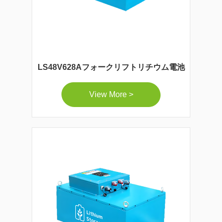
LS48V628Aフォークリフトリチウム電池
View More >