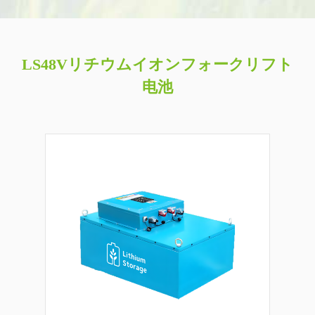
LS48Vリチウムイオンフォークリフト
电池