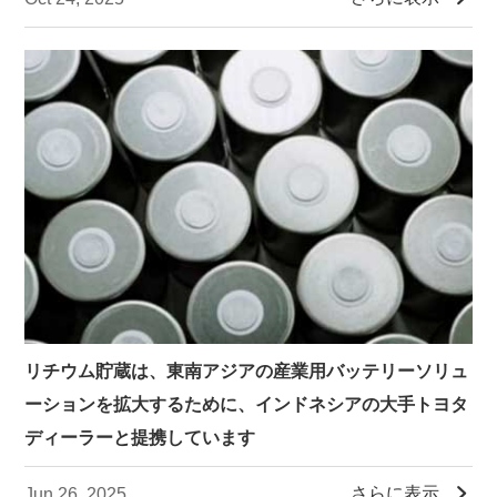
リチウム貯蔵は、東南アジアの産業用バッテリーソリュ
ーションを拡大するために、インドネシアの大手トヨタ
ディーラーと提携しています

さらに表示
Jun 26, 2025