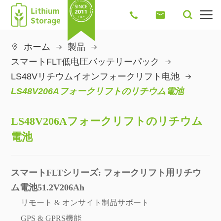




ホーム
製品

スマートFLT低电圧バッテリーパック
LS48Vリチウムイオンフォークリフト电池
LS48V206Aフォークリフトのリチウム電池
LS48V206Aフォークリフトのリチウム
電池
スマートFLTシリーズ: フォークリフト用リチウ
ム電池51.2V206Ah
リモート & オンサイト制品サポート
GPS & GPRS機能