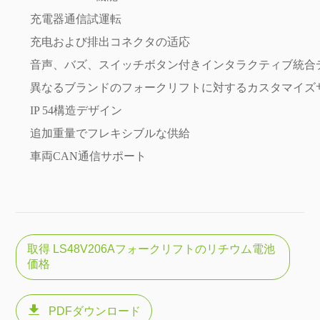
充電器通信試運転
充电および排出コネクタの适応
音声、バズ、スイッチボタン付きインタラクティブ統合
異なるブランドのフォークリフトに対するカスタマイズ
IP 54構造デザイン
追加重量でフレキシブルな供給
車両CAN通信サポート
取得 LS48V206Aフォークリフトのリチウム電池
価格

PDFダウンロード