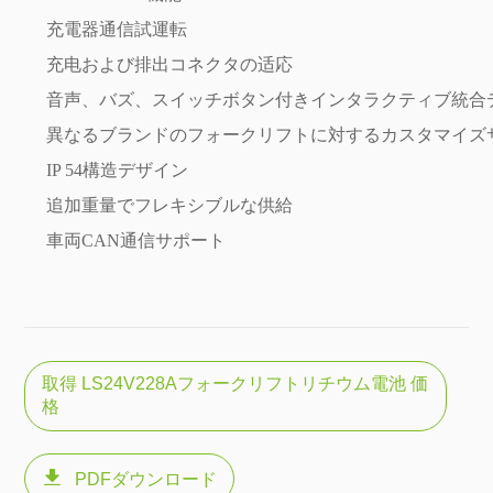
充電器通信試運転
充电および排出コネクタの适応
音声、バズ、スイッチボタン付きインタラクティブ統合
異なるブランドのフォークリフトに対するカスタマイズ
IP 54構造デザイン
追加重量でフレキシブルな供給
車両CAN通信サポート
取得 LS24V228Aフォークリフトリチウム電池 価
格

PDFダウンロード