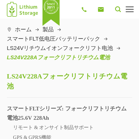




ホーム
製品

スマートFLT低电圧バッテリーパック
LS24Vリチウムイオンフォークリフト电池
LS24V228Aフォークリフトリチウム電池
LS24V228Aフォークリフトリチウム電
池
スマートFLTシリーズ: フォークリフトリチウム
電池25.6V 228Ah
リモート & オンサイト制品サポート
GPS & GPRS機能