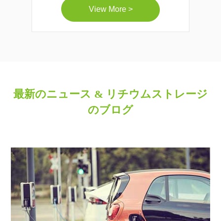
View More >
最新のニュース & リチウムストレージ
のブログ