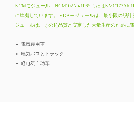
NCMモジュール、NCM102Ah-1P6SまたはNMC177Ah 1
に準拠しています。 VDAモジュールは、最小限の設
ジュールは、その超品質と安定した大量生産のために
電気乗用車
电気バスとトラック
軽电気自动车