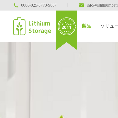

|

0086-025-8773-9887
info@lslithiumbat
製品
ソリュ