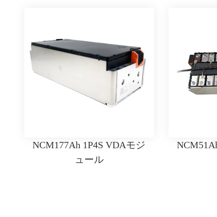
NCM177Ah 1P4S VDAモジ
NCM51A
ュール