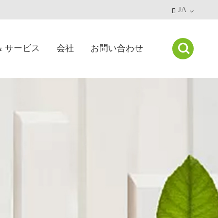
JA


& サービス
会社
お問い合わせ
ージプロファイル
会社ニュース
アプリケーションケース