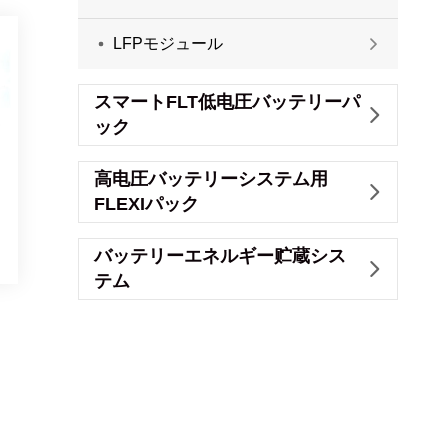
LFPモジュール

スマートFLT低电圧バッテリーパ

ック
高电圧バッテリーシステム用

FLEXIパック
バッテリーエネルギー贮蔵シス

テム