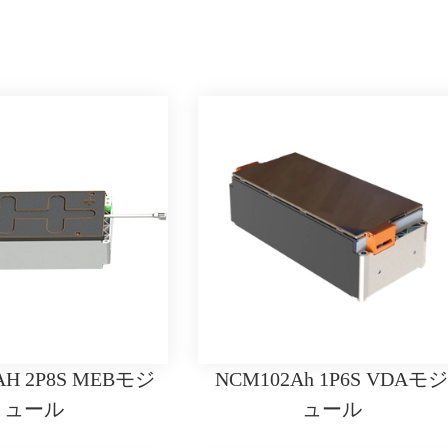
AH 2P8S MEBモジ
NCM102Ah 1P6S VDAモ
ュール
ュール