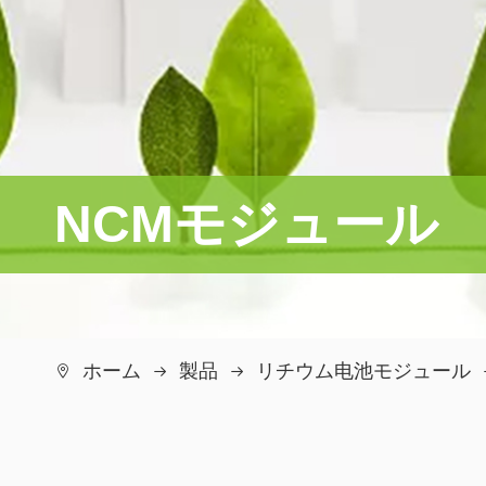
NCMモジュール
ホーム
製品
リチウム电池モジュール
