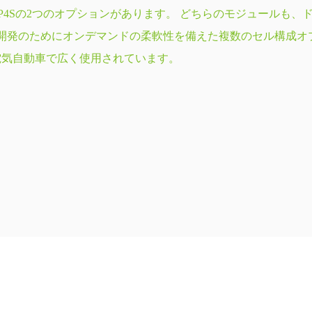
P4Sの2つのオプションがあります。 どちらのモジュールも、ドイツ自動車産業標準
計開発のためにオンデマンドの柔軟性を備えた複数のセル構成オ
電気自動車で広く使用されています。