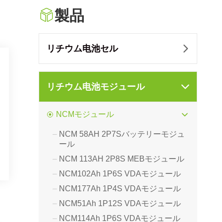

製品
リチウム电池セル

リチウム电池モジュール

NCMモジュール

NCM 58AH 2P7Sバッテリーモジュ

ール
NCM 113AH 2P8S MEBモジュール

NCM102Ah 1P6S VDAモジュール

ジ
NCM177Ah 1P4S VDAモジュール

NCM51Ah 1P12S VDAモジュール

NCM114Ah 1P6S VDAモジュール
