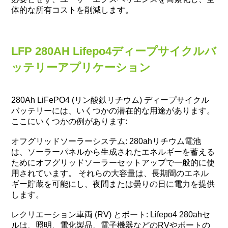
体的な所有コストを削減します。
LFP 280AH Lifepo4ディープサイクルバ
ッテリーアプリケーション
280Ah LiFePO4 (リン酸鉄リチウム) ディープサイクル
バッテリーには、いくつかの潜在的な用途があります。
ここにいくつかの例があります:
オフグリッドソーラーシステム: 280ahリチウム電池
は、ソーラーパネルから生成されたエネルギーを蓄える
ためにオフグリッドソーラーセットアップで一般的に使
用されています。 それらの大容量は、長期間のエネル
ギー貯蔵を可能にし、夜間または曇りの日に電力を提供
します。
レクリエーション車両 (RV) とボート: Lifepo4 280ahセ
ルは、照明、電化製品、電子機器などのRVやボートの