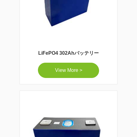
LiFePO4 302Ahバッテリー
View More >