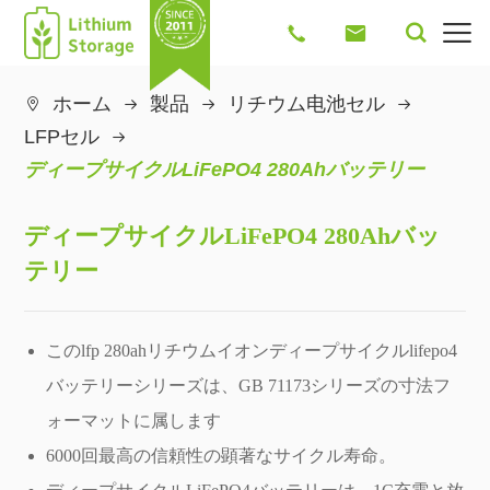




ホーム
製品
リチウム电池セル

LFPセル
ディープサイクルLiFePO4 280Ahバッテリー
ディープサイクルLiFePO4 280Ahバッ
テリー
このlfp 280ahリチウムイオンディープサイクルlifepo4
バッテリーシリーズは、GB 71173シリーズの寸法フ
ォーマットに属します
6000回最高の信頼性の顕著なサイクル寿命。