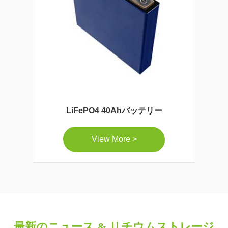
LiFePO4 40Ahバッテリー
View More >
最新のニュース & リチウムストレージ