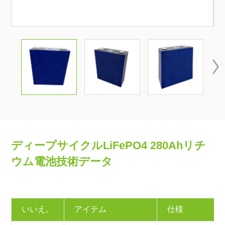

ディープサイクルLiFePO4 280Ahリチ
ウム電池技術データ
いいえ。
アイテム
仕様