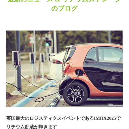
のブログ
英国最大のロジスティクスイベントであるIMHX2025で
リチウム貯蔵が輝きます