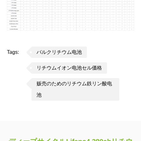
Tags:
バルクリチウム电池
リチウムイオン电池セル価格
贩売のためのリチウム鉄リン酸电
池