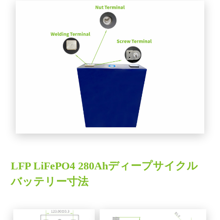
LFP LiFePO4 280Ahディープサイクル
バッテリー寸法