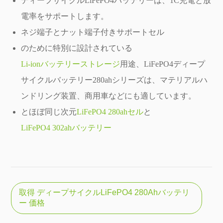
ディープサイクルLiFePO4バッテリーは、1C充電と放
電率をサポートします。
ネジ端子とナット端子付きサポートセル
のために特別に設計されている
Li-ionバッテリーストレージ
用途、LiFePO4ディープ
サイクルバッテリー280ahシリーズは、マテリアルハ
ンドリング装置、商用車などにも適しています。
とほぼ同じ次元
LiFePO4 280ahセル
と
LiFePO4 302ahバッテリー
取得 ディープサイクルLiFePO4 280Ahバッテリ
ー 価格