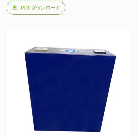

PDFダウンロード