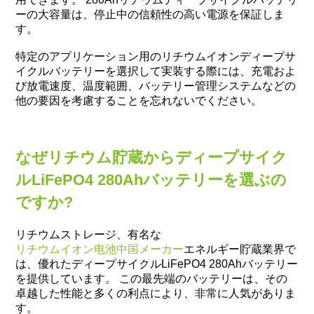
ーの大容量は、停止中の信頼性の高い電源を保証しま
す。
特定のアプリケーション用のリチウムイオンディープサ
イクルバッテリーを選択して実装する際には、充電およ
び放電速度、温度範囲、バッテリー管理システムなどの
他の要因を考慮することを忘れないでください。
なぜリチウム貯蔵からディープサイク
ルLiFePO4 280Ahバッテリーを選ぶの
ですか?
リチウムストレージ、有名な
リチウムイオン电池中国メーカー
エネルギー貯蔵業界で
は、優れたディープサイクルLiFePO4 280Ahバッテリー
を提供しています。 この最先端のバッテリーは、その
卓越した性能と多くの利点により、非常に人気がありま
す。