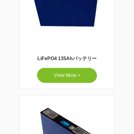
LiFePO4 135Ahバッテリー
View More >