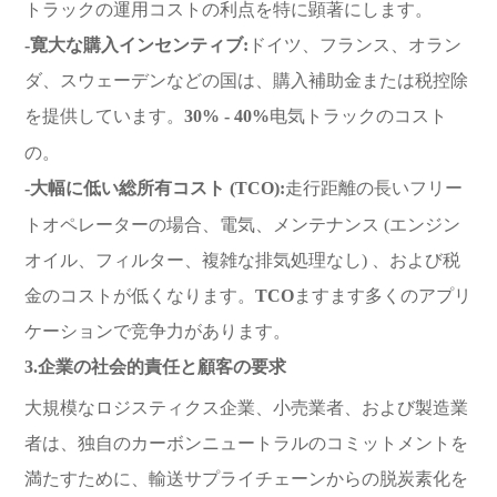
トラックの運用コストの利点を特に顕著にします。
-寛大な購入インセンティブ:
ドイツ、フランス、オラン
ダ、スウェーデンなどの国は、購入補助金または税控除
を提供しています。
30% - 40%
电気トラックのコスト
の。
-大幅に低い総所有コスト (TCO):
走行距離の長いフリー
トオペレーターの場合、電気、メンテナンス (エンジン
オイル、フィルター、複雑な排気処理なし) 、および税
金のコストが低くなります。
TCO
ますます多くのアプリ
ケーションで竞争力があります。
3.企業の社会的責任と顧客の要求
大規模なロジスティクス企業、小売業者、および製造業
者は、独自のカーボンニュートラルのコミットメントを
満たすために、輸送サプライチェーンからの脱炭素化を