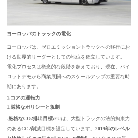
ヨーロッパのトラックの電化
ヨーロッパは、ゼロエミッショントラックへの移行にお
ける世界的リーダーとしての地位を確立しています。
電化プロセスは概念的な段階を超えており、現在、パイ
ロットデモから商業展開へのスケールアップの重要な時
期にあります。
1.コアの運転力
1.厳格なポリシーと規制
-厳格なCO2排出目標:
EUは、大型トラックの法的拘束力
のあるCO2削減目標を設定しています。
2019年のレベル