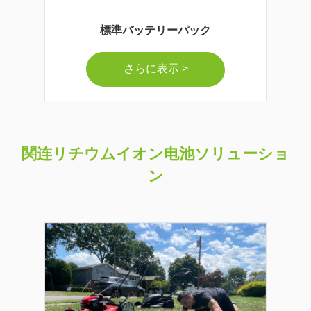
標準バッテリーパック
さらに表示 >
関连リチウムイオン电池ソリューショ
ン