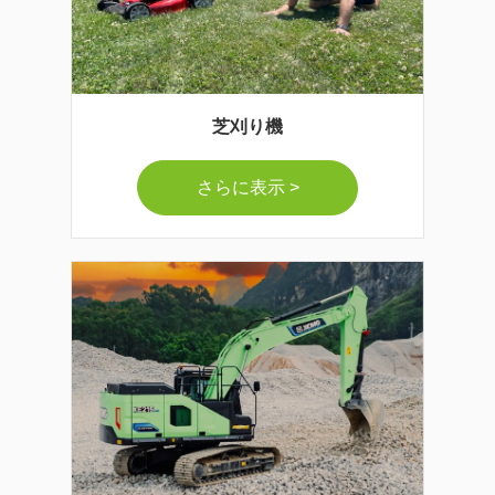
芝刈り機
さらに表示 >