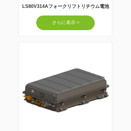
LS80V314Aフォークリフトリチウム電池
さらに表示 >