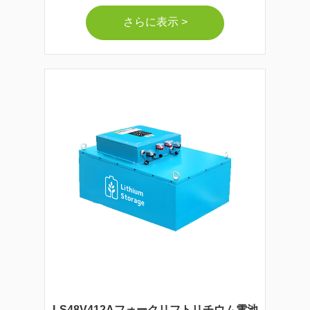
さらに表示 >
LS48V412Aフォークリフトリチウム電池