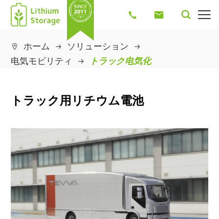




ホーム
ソリューション

电気モビリティ
トラック电気化
トラック用リチウム電池