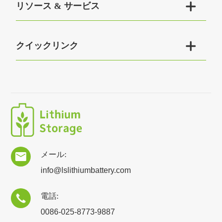

リソース & サービス

クイックリンク
メール:

info@lslithiumbattery.com
電話:

0086-025-8773-9887