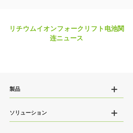
リチウムイオンフォークリフト电池関
连ニュース

製品

ソリューション