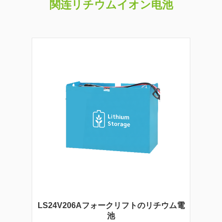
関连リチウムイオン电池
LS24V206Aフォークリフトのリチウム電
池