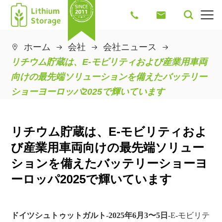




ホーム
会社
会社ニュース

リチウム貯蔵は、E-モビリティおよび産業用車両
向けの最先端ソリューションを備えたバッテリー
ショーヨーロッパ2025で輝いています
リチウム貯蔵は、E-モビリティおよ
び産業用車両向けの最先端ソリュー
ションを備えたバッテリーショーヨ
ーロッパ2025で輝いています
ドイツシュトゥットガルト-2025年6月3〜5日
-E-モビリテ