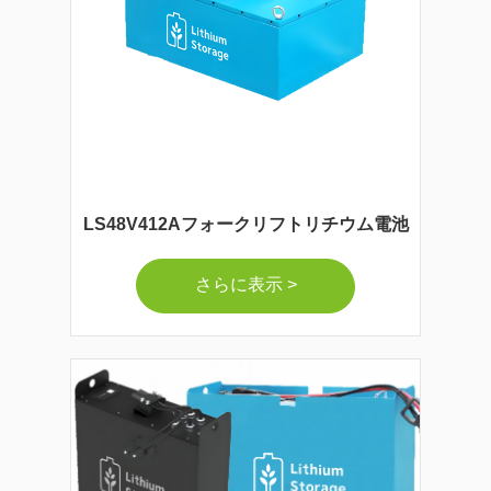
LS48V412Aフォークリフトリチウム電池
さらに表示 >