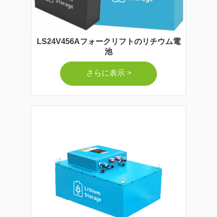
LS24V456Aフォークリフトのリチウム電
池
さらに表示 >