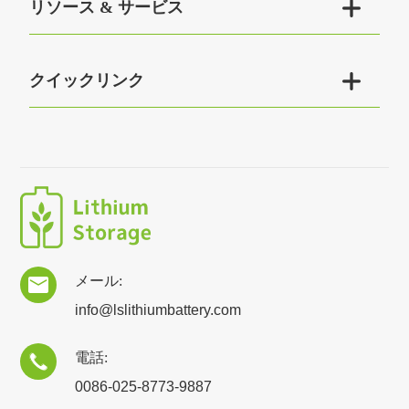

リソース & サービス

クイックリンク
メール:

info@lslithiumbattery.com
電話:

0086-025-8773-9887