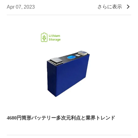

さらに表示
Apr 07, 2023
4680円筒形バッテリー多次元利点と業界トレンド