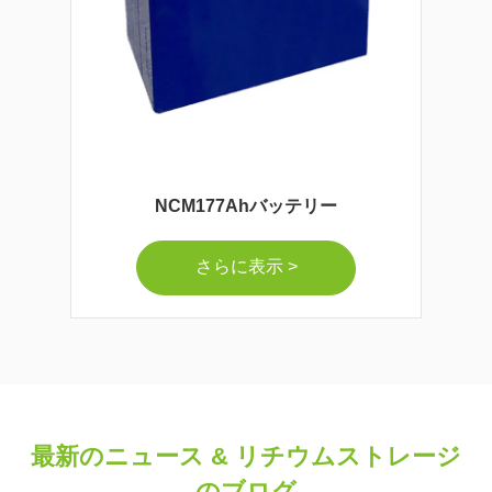
NCM177Ahバッテリー
さらに表示 >
最新のニュース & リチウムストレージ
のブログ