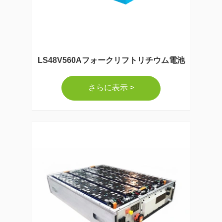
LS48V560Aフォークリフトリチウム電池
さらに表示 >