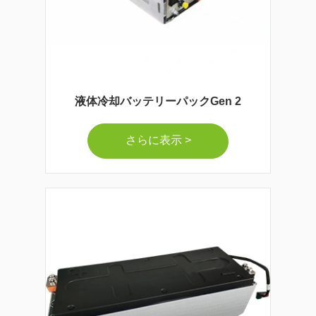
液体冷却バッテリーパックGen 2
さらに表示 >